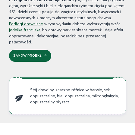
dębu, wyraźne sęki i biel z eleganckim rytmem cięcia pod kątem
45°, dzięki czemu pasuje do wnętrz rustykalnych, klasycznych i
nowoczesnych z mocnym akcentem naturalnego drewna.
Podłogi drewniane
w tym wydaniu dobrze wykorzystują wzór
jodełka francuska
, bo gotowy parkiet skraca montaż i daje efekt
dopracowanej, dekoracyjnej posadzki bez przesadnej
pałacowości.
ZAMÓW PRÓBKĘ
Słój dowolny, znaczne różnice w barwie, sęki
dopuszczalne, biel dopuszczalna, mikropęknięcia,
dopuszczalny błyszcz