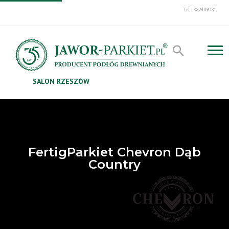
Tel.: 882489081
SALON RZESZÓW
FertigParkiet Chevron Dąb
Country