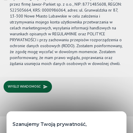
przez firmę
Jawor-Parkiet
sp. z o.o., NIP: 8771485608, REGON:
522505664, KRS: 0000986064, adres: ul. Grunwaldzka nr 87,
13-300 Nowe Miasto Lubawskie w celu założenia i
utrzymywania mojego konta użytkownika przetwarzania w
celach marketingowych, wysyłania informacji handlowych na
warunkach opisanych w REGULAMINIE oraz POLITYCE
PRYWATNOŚCI i przy zachowaniu przepisów rozporządzenia o
ochronie danych osobowych (RODO). Zostałem poinformowany,
że zgodę mogę wycofać w dowolnym momencie. Zostałem
poinformowany, że mam prawo wglądu, poprawiania oraz
żądania usunięcia moich danych osobowych w dowolnej chwili.
WYŚLIJ WIADOMOŚĆ
Szanujemy Twoją prywatność,