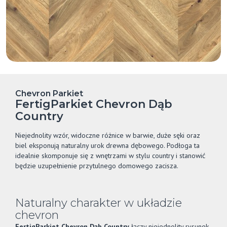
Chevron Parkiet
FertigParkiet Chevron Dąb
Country
Niejednolity wzór, widoczne różnice w barwie, duże sęki oraz
biel eksponują naturalny urok drewna dębowego. Podłoga ta
idealnie skomponuje się z wnętrzami w stylu country i stanowić
będzie uzupełnienie przytulnego domowego zacisza.
Naturalny charakter w układzie
chevron
FertigParkiet Chevron Dąb Country
łączy niejednolity rysunek