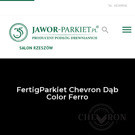
Tel.: 882489081
SALON RZESZÓW
FertigParkiet Chevron Dąb
Color Ferro