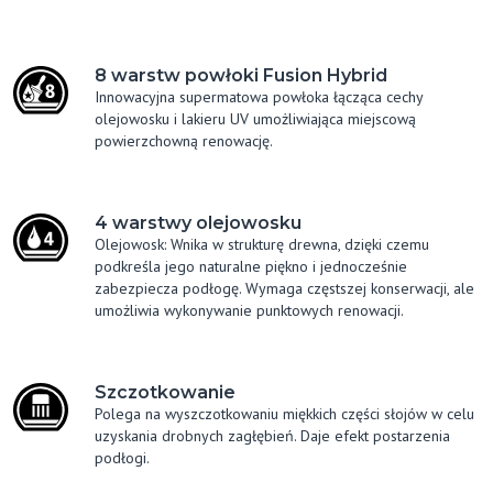
8 warstw powłoki Fusion Hybrid
Innowacyjna supermatowa powłoka łącząca cechy
olejowosku i lakieru UV umożliwiająca miejscową
powierzchowną renowację.
4 warstwy olejowosku
Olejowosk: Wnika w strukturę drewna, dzięki czemu
podkreśla jego naturalne piękno i jednocześnie
zabezpiecza podłogę. Wymaga częstszej konserwacji, ale
umożliwia wykonywanie punktowych renowacji.
Szczotkowanie
Polega na wyszczotkowaniu miękkich części słojów w celu
uzyskania drobnych zagłębień. Daje efekt postarzenia
podłogi.