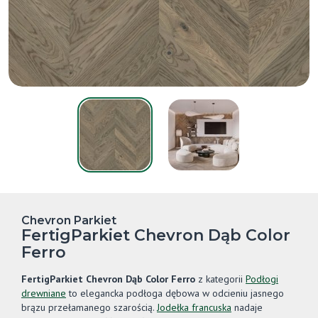
Chevron Parkiet
FertigParkiet Chevron Dąb Color
Ferro
FertigParkiet Chevron Dąb Color Ferro
z kategorii
Podłogi
drewniane
to elegancka podłoga dębowa w odcieniu jasnego
brązu przełamanego szarością.
Jodełka francuska
nadaje