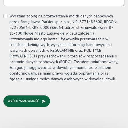
Wyrażam zgodę na przetwarzanie moich danych osobowych
przez firmę
Jawor-Parkiet
sp. z o.o., NIP: 8771485608, REGON:
522505664, KRS: 0000986064, adres: ul. Grunwaldzka nr 87,
13-300 Nowe Miasto Lubawskie w celu założenia i
utrzymywania mojego konta użytkownika przetwarzania w
celach marketingowych, wysyłania informacji handlowych na
warunkach opisanych w REGULAMINIE oraz POLITYCE
PRYWATNOŚCI i przy zachowaniu przepisów rozporządzenia o
ochronie danych osobowych (RODO). Zostałem poinformowany,
że zgodę mogę wycofać w dowolnym momencie. Zostałem
poinformowany, że mam prawo wglądu, poprawiania oraz
żądania usunięcia moich danych osobowych w dowolnej chwili.
WYŚLIJ WIADOMOŚĆ