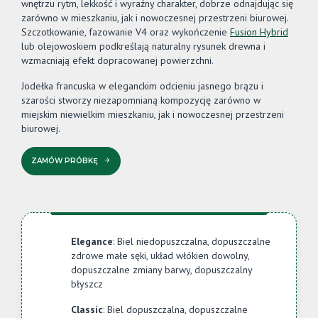
wnętrzu rytm, lekkość i wyraźny charakter, dobrze odnajdując się
zarówno w mieszkaniu, jak i nowoczesnej przestrzeni biurowej.
Szczotkowanie, fazowanie V4 oraz wykończenie
Fusion Hybrid
lub olejowoskiem podkreślają naturalny rysunek drewna i
wzmacniają efekt dopracowanej powierzchni.
Jodełka francuska w eleganckim odcieniu jasnego brązu i
szarości stworzy niezapomnianą kompozycję zarówno w
miejskim niewielkim mieszkaniu, jak i nowoczesnej przestrzeni
biurowej.
ZAMÓW PRÓBKĘ
Elegance
: Biel niedopuszczalna, dopuszczalne
zdrowe małe sęki, układ włókien dowolny,
dopuszczalne zmiany barwy, dopuszczalny
błyszcz
Classic
: Biel dopuszczalna, dopuszczalne