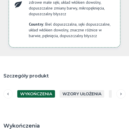
zdrowe małe sęki, układ włókien dowolny,
dopuszczalne zmiany barwy, mikropęknięcia,
dopuszczalny błyszcz
Country:
Biel dopuszczalna, sęki dopuszczalne,
układ włókien dowolny, znaczne różnice w
barwie, pęknięcia, dopuszczalny błyszcz
Szczegóły produkt
WYKOŃCZENIA
WZORY UŁOŻENIA
GATUN
Wykończenia