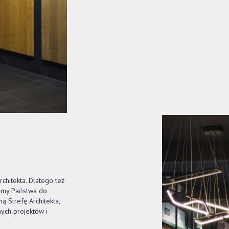
chitekta. Dlatego też
camy Państwa do
 Strefę Architekta,
ych projektów i