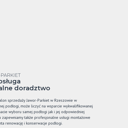
PARKIET
bsługa
nalne doradztwo
salon sprzedaży Jawor-Parkiet w Rzeszowie w
nej podłogi, może liczyć na wsparcie wykwalifikowanej
acie wyboru samej podłogi jak i jej odpowiedniej
scu zapewniamy także profesjonalne usługi montażowe
nta renowację i konserwacje podłogi.