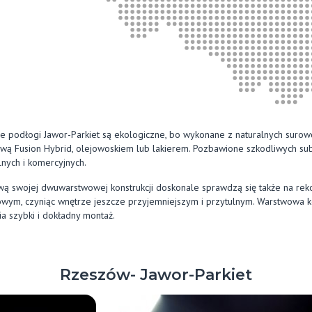
ie podłogi Jawor-Parkiet są ekologiczne, bo wykonane z naturalnych sur
wą Fusion Hybrid, olejowoskiem lub lakierem. Pozbawione szkodliwych subs
nych i komercyjnych.
wą swojej dwuwarstwowej konstrukcji doskonale sprawdzą się także na 
wym, czyniąc wnętrze jeszcze przyjemniejszym i przytulnym. Warstwowa kon
a szybki i dokładny montaż.
Rzeszów- Jawor-Parkiet