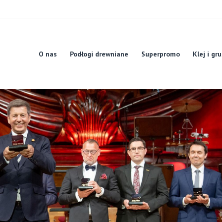
O nas
Podłogi drewniane
Superpromo
Klej i gr