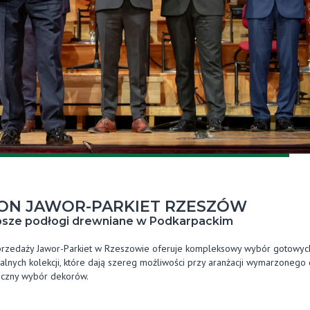
ON JAWOR-PARKIET RZESZÓW
psze podłogi drewniane w Podkarpackim
przedaży Jawor-Parkiet w Rzeszowie oferuje kompleksowy wybór gotowych
alnych kolekcji, które dają szereg możliwości przy aranżacji wymarzonego
naczny wybór dekorów.