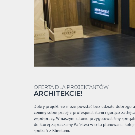
OFERTA DLA PROJEKTANTÓW
ARCHITEKCIE!
Dobry projekt nie może powstać bez udziału dobrego ar
cenimy sobie pracę z profesjonalistami i gorąco zachę
współpracy. W naszym salonie przygotowaliśmy specjalną
do której zapraszamy Państwa w celu planowania kolejn
spotkań z Klientami.