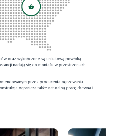
owców oraz wykończone są unikatową powłoką
tancji nadają się do montażu w przestrzeniach
rekomendowanym przez producenta ogrzewaniu
strukcja ogranicza także naturalną pracę drewna i