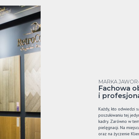
MARKA JAWOR-
Fachowa o
i profesjo
Każdy, kto odwiedzi 
poszukiwaniu tej jedy
kadry. Zarówno w tem
pielęgnacji. Na miej
oraz na życzenie Klie