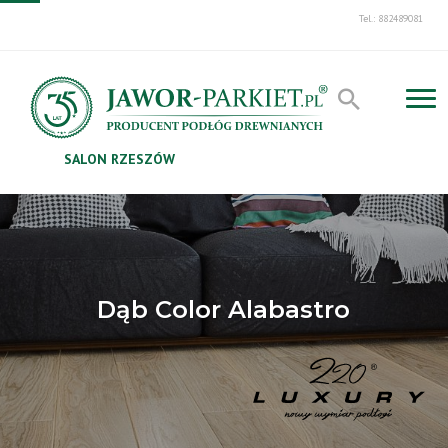
Tel.: 882489081
SALON RZESZÓW
Dąb Color Alabastro