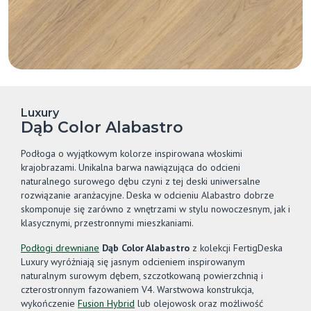
Luxury
Dąb Color Alabastro
Podłoga o wyjątkowym kolorze inspirowana włoskimi
krajobrazami. Unikalna barwa nawiązująca do odcieni
naturalnego surowego dębu czyni z tej deski uniwersalne
rozwiązanie aranżacyjne. Deska w odcieniu Alabastro dobrze
skomponuje się zarówno z wnętrzami w stylu nowoczesnym, jak i
klasycznymi, przestronnymi mieszkaniami.
Podłogi drewniane
Dąb Color Alabastro
z kolekcji FertigDeska
Luxury wyróżniają się jasnym odcieniem inspirowanym
naturalnym surowym dębem, szczotkowaną powierzchnią i
czterostronnym fazowaniem V4. Warstwowa konstrukcja,
wykończenie
Fusion Hybrid
lub olejowosk oraz możliwość