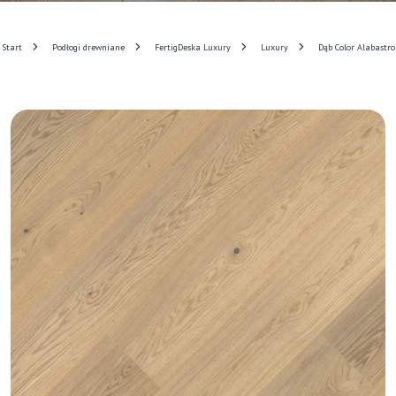
Start
Podłogi drewniane
FertigDeska Luxury
Luxury
Dąb Color Alabastro