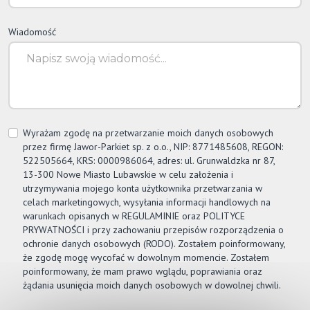
Wiadomość
Wyrażam zgodę na przetwarzanie moich danych osobowych
przez firmę
Jawor-Parkiet
sp. z o.o., NIP: 8771485608, REGON:
522505664, KRS: 0000986064, adres: ul. Grunwaldzka nr 87,
13-300 Nowe Miasto Lubawskie w celu założenia i
utrzymywania mojego konta użytkownika przetwarzania w
celach marketingowych, wysyłania informacji handlowych na
warunkach opisanych w REGULAMINIE oraz POLITYCE
PRYWATNOŚCI i przy zachowaniu przepisów rozporządzenia o
ochronie danych osobowych (RODO). Zostałem poinformowany,
że zgodę mogę wycofać w dowolnym momencie. Zostałem
poinformowany, że mam prawo wglądu, poprawiania oraz
żądania usunięcia moich danych osobowych w dowolnej chwili.