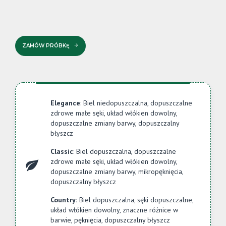
ZAMÓW PRÓBKĘ
Elegance
: Biel niedopuszczalna, dopuszczalne
zdrowe małe sęki, układ włókien dowolny,
dopuszczalne zmiany barwy, dopuszczalny
błyszcz
Classic
: Biel dopuszczalna, dopuszczalne
zdrowe małe sęki, układ włókien dowolny,
dopuszczalne zmiany barwy, mikropęknięcia,
dopuszczalny błyszcz
Country:
Biel dopuszczalna, sęki dopuszczalne,
układ włókien dowolny, znaczne różnice w
barwie, pęknięcia, dopuszczalny błyszcz